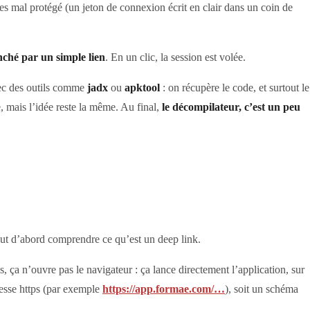
ées mal protégé (un jeton de connexion écrit en clair dans un coin de
enché par un simple lien
. En un clic, la session est volée.
avec des outils comme
jadx
ou
apktool
: on récupère le code, et surtout le
xe, mais l’idée reste la même. Au final,
le décompilateur, c’est un peu
aut d’abord comprendre ce qu’est un deep link.
 n’ouvre pas le navigateur : ça lance directement l’application, sur
dresse https (par exemple
https://app.formae.com/…
), soit un schéma