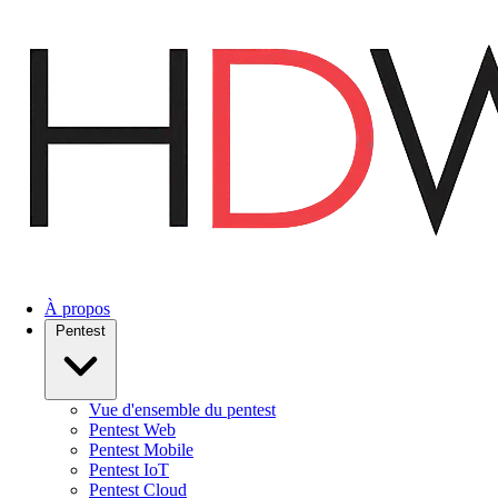
Aller
au
contenu
principal
À propos
Pentest
Vue d'ensemble du pentest
Pentest Web
Pentest Mobile
Pentest IoT
Pentest Cloud