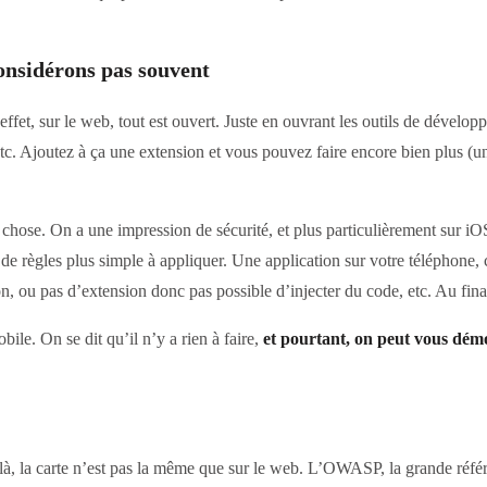
onsidérons pas souvent
fet, sur le web, tout est ouvert. Juste en ouvrant les outils de dévelop
, etc. Ajoutez à ça une extension et vous pouvez faire encore bien plus (
 chose. On a une impression de sécurité, et plus particulièrement sur i
e règles plus simple à appliquer. Une application sur votre téléphone, 
, ou pas d’extension donc pas possible d’injecter du code, etc. Au fina
ile. On se dit qu’il n’y a rien à faire,
et pourtant, on peut vous démo
Et là, la carte n’est pas la même que sur le web. L’OWASP, la grande ré