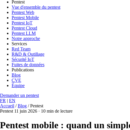
Pentest
Vue d'ensemble du pentest
Pentest Web
Pentest Mobile
Pentest IoT
Pentest Cloud
Pentest LLM
Notre approche
Services
Red Team
R&D & Outillage
Sécurité IoT
Fuites de données
Publications
Blog
CVE
Équipe
Demander un pentest
FR
|
EN
Accueil
/
Blog
/
Pentest
Pentest
11 juin 2026
·
10 min de lecture
Pentest mobile : quand un simple 