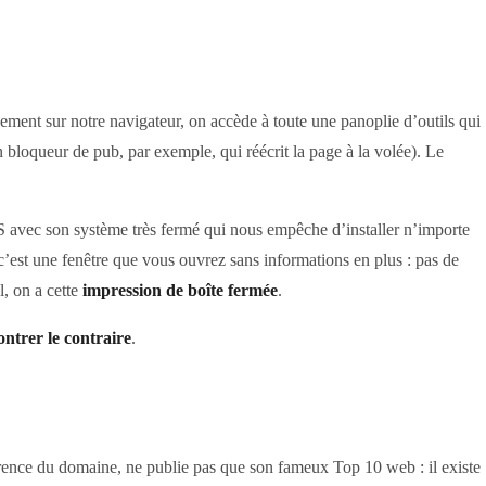
pement sur notre navigateur, on accède à toute une panoplie d’outils qui
un bloqueur de pub, par exemple, qui réécrit la page à la volée). Le
OS avec son système très fermé qui nous empêche d’installer n’importe
c’est une fenêtre que vous ouvrez sans informations en plus : pas de
l, on a cette
impression de boîte fermée
.
ntrer le contraire
.
férence du domaine, ne publie pas que son fameux Top 10 web : il existe