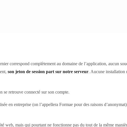
rnier correspond complètement au domaine de l’application, aucun souci 
ment,
son jeton de session part sur notre serveur
. Aucune installation 
on se retrouve connecté sur son compte.
lisée en entreprise (on l’appellera Formae pour des raisons d’anonymat)
té web, mais qui pourtant ne fonctionne pas du tout de la même manièr